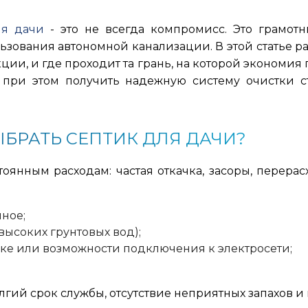
ля дачи
- это не всегда компромисс. Это грамот
льзования автономной канализации. В этой статье р
ции, и где проходит та грань, на которой экономия 
 при этом получить надежную систему очистки с
БРАТЬ СЕПТИК ДЛЯ ДАЧИ?
янным расходам: частая откачка, засоры, перерасх
ное;
высоких грунтовых вод);
ке или возможности подключения к электросети;
гий срок службы, отсутствие неприятных запахов и