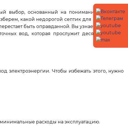
ный выбор, основанный на понимании реальных
азберем, какой недорогой септик для дома и дачи
перестает быть оправданной. Вы узнаете, можно ли
точных вод, которая прослужит десятилетия без
од электроэнергии. Чтобы избежать этого, нужно
 минимальные расходы на эксплуатацию.