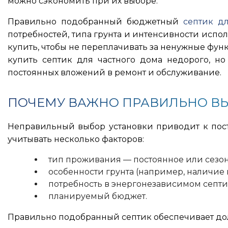
можно сэкономить при их выборе.
Правильно подобранный бюджетный
септик д
потребностей, типа грунта и интенсивности испо
купить, чтобы не переплачивать за ненужные функ
купить септик для частного дома недорого, но
постоянных вложений в ремонт и обслуживание.
ПОЧЕМУ ВАЖНО ПРАВИЛЬНО ВЫ
Неправильный выбор установки приводит к посто
учитывать несколько факторов:
тип проживания — постоянное или сезон
особенности грунта (например, наличие 
потребность в энергонезависимом септи
планируемый бюджет.
Правильно подобранный септик обеспечивает дол