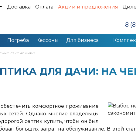
Доставка
Оплата
Акции и предложения
Дил
8 (
Погреба
Кессоны
Для бизнеса
Компле
можно сэкономить?
ПТИКА ДЛЯ ДАЧИ: НА Ч
т обеспечить комфортное проживание
ных сетей. Однако многие владельцы
едорогой септик купить, чтобы он был
бовал больших затрат на обслуживание. В этой ста