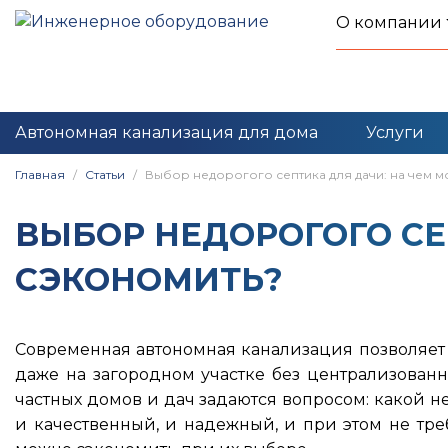
О компании
Автономная канализация для дома
Услуги
Главная
Статьи
Выбор недорогого септика для дачи: на чем 
ВЫБОР НЕДОРОГОГО СЕ
СЭКОНОМИТЬ?
Современная автономная канализация позволяе
даже на загородном участке без централизован
частных домов и дач задаются вопросом: какой н
и качественный, и надежный, и при этом не тре