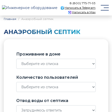
8 (800) 775-71-93
Написать в Telegram
Написать в Max
Главная
Анаэробный септик
АНАЭРОБНЫЙ СЕПТИК
Проживание в доме
Количество пользователей
Отвод воды от септика