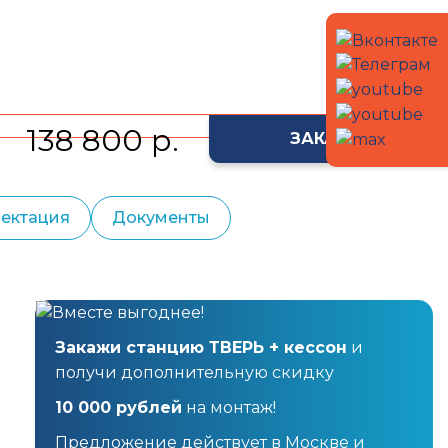
138 800 р.
ЗАКАЗАТЬ
ектация
Документы
Закажи станцию ТВЕРЬ + кессон
и
получи дополнительную скидку
10 000 рублей
на монтаж!
Предложение действует в Москве и