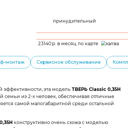
принудительный
23140
р. в месяц по карте
еф-монтаж
Сервисное обслуживание
Компл
й эффективности, эта модель
ТВЕРЬ Classic 0,35Н
 семьи из 2-х человек, обеспечивая отличные
является самой малогабаритной среди остальной
0,35Н
конструктивно очень схожа с моделью