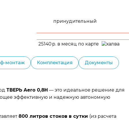
принудительный
25140
р. в месяц по карте
еф-монтаж
Комплектация
Документы
вод
ТВЕРЬ
Aero 0,8Н
— это идеальное решение для
вающее эффективную и надежную автономную
тавляет
800 литров стоков в сутки
(из расчета