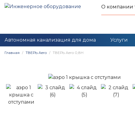
О компании
Автономная канализация для дома
Услуги
Главная
ТВЕРЬ Aero
ТВЕРЬ Aero 0,8Н