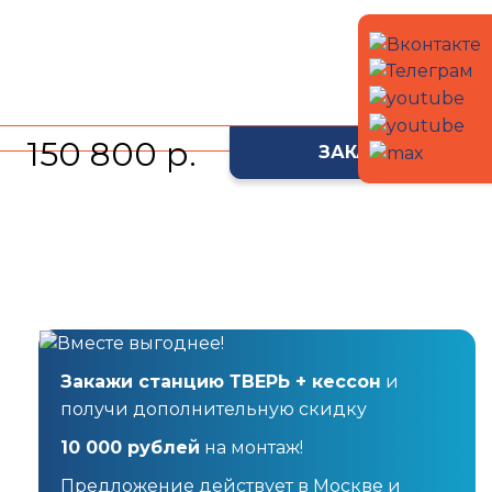
150 800 р.
ЗАКАЗАТЬ
Закажи станцию ТВЕРЬ + кессон
и
получи дополнительную скидку
10 000 рублей
на монтаж!
Предложение действует в Москве и