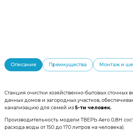
Описание
Преимущества
Монтаж и ш
Станция очистки хозяйственно-бытовых сточных 
дачных домов и загородных участков, обеспечи
канализацию для семей из
5-ти человек.
Производительность модели ТВЕРЬ Aero 0,8Н
сос
расхода воды от 150 до 170 литров на человека).