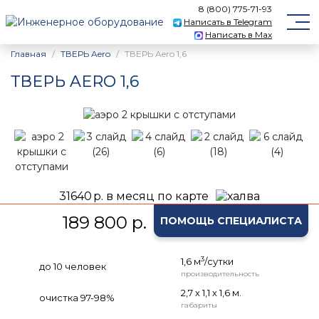
8 (800) 775-71-93
Написать в Telegram
Написать в Max
Главная
ТВЕРЬ Aero
ТВЕРЬ Aero 1,6
ТВЕРЬ AERO 1,6
31640
р. в месяц по карте
189 800 р.
ПОМОЩЬ СПЕЦИАЛИСТА
3
1,6 м
/сутки
до 10 человек
производительность
2,7 х 1,1 х 1,6 м.
очистка 97-98%
габариты