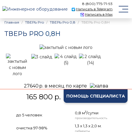
8 (800) 775-71-93
Написать в Telegram
Написать в Max
Главная
ТВЕРЬ Pro
ТВЕРЬ Pro 0,8
ТВЕРЬ Pro 0,8Н
ТВЕРЬ PRO 0,8Н
27640
р. в месяц по карте
165 800 р.
ПОМОЩЬ СПЕЦИАЛИСТА
3
0,8 м
/сутки
до 5 человек
производительность
1,3 х 1,3 х 2,0 м.
очистка 97-98%
габариты