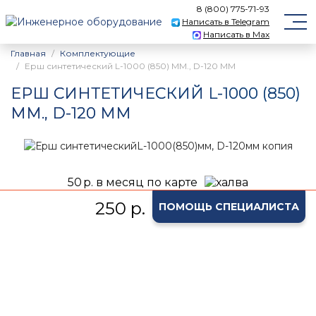
8 (800) 775-71-93
Написать в Telegram
Написать в Max
Главная
Комплектующие
Ерш синтетический L-1000 (850) ММ., D-120 ММ
ЕРШ СИНТЕТИЧЕСКИЙ L-1000 (850)
ММ., D-120 ММ
50
р. в месяц по карте
250 р.
ПОМОЩЬ СПЕЦИАЛИСТА