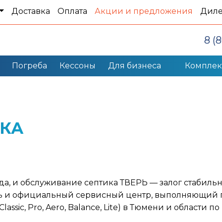
Доставка
Оплата
Акции и предложения
Дил
8 (
Погреба
Кессоны
Для бизнеса
Компле
КА
да, и обслуживание септика ТВЕРЬ — залог стабиль
ь и официальный сервисный
центр
,
выполняющий п
Classic, Pro, Aero, Balance, Lite)
в Тюмени и области по