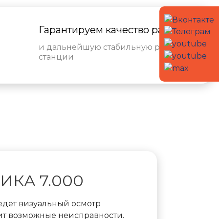
Гарантируем качество работ
и дальнейшую стабильную работу
станции
КА 7.000
едет визуальный осмотр
ит возможные неисправности.