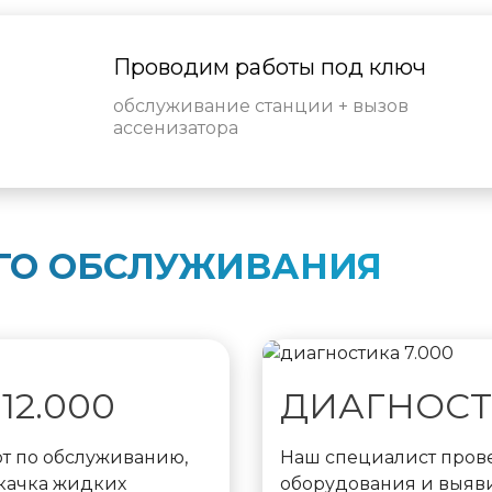
Проводим работы под ключ
обслуживание станции + вызов
ассенизатора
ГО ОБСЛУЖИВАНИЯ
2.000
ДИАГНОСТИ
т по обслуживанию,
Наш специалист пров
ткачка жидких
оборудования и выяв